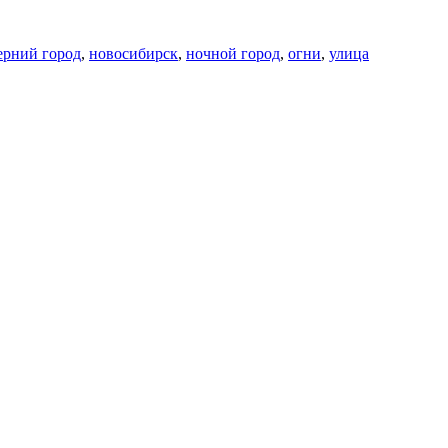
ерний город
,
новосибирск
,
ночной город
,
огни
,
улица